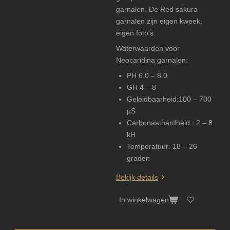
garnalen. De Red sakura
garnalen zijn eigen kweek,
eigen foto's
Waterwaarden voor
Neocaridina garnalen:
PH 6.0 – 8.0
GH 4 – 8
Geleidbaarheid:100 – 700
µS
Carbonaathardheid : 2 – 8
kH
Temperatuur: 18 – 26
graden
Bekijk details
In winkelwagen