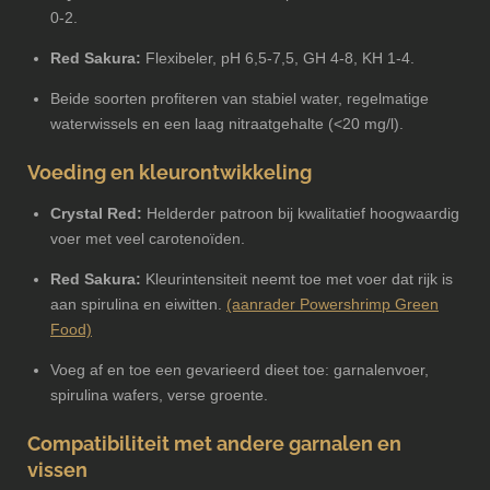
0-2.
Red Sakura:
Flexibeler, pH 6,5-7,5, GH 4-8, KH 1-4.
Beide soorten profiteren van stabiel water, regelmatige
waterwissels en een laag nitraatgehalte (<20 mg/l).
Voeding en kleurontwikkeling
Crystal Red:
Helderder patroon bij kwalitatief hoogwaardig
voer met veel carotenoïden.
Red Sakura:
Kleurintensiteit neemt toe met voer dat rijk is
aan spirulina en eiwitten.
(aanrader Powershrimp Green
Food)
Voeg af en toe een gevarieerd dieet toe: garnalenvoer,
spirulina wafers, verse groente.
Compatibiliteit met andere garnalen en
vissen