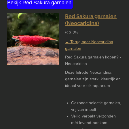
Bekijk Red Sakura garnalen
Red Sakura garnalen
(Neocaridina)
€ 3,25
← Terug naar Neocaridina
garnalen
Red Sakura garnalen kopen? -
Neocaridina
Deze felrode Neocaridina
garnalen zijn sterk, kleurrijk en
ideaal voor elk aquarium.
Gezonde selectie garnalen,
vrij van inteelt
Veilig verpakt verzonden
mét levend-aankom