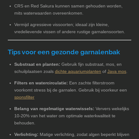
CRS en Red Sakura kunnen samen gehouden worden,
mits waterwaarden overeenkomen.
Vermijd agressieve vissoorten; ideaal zijn kleine,
vredelievende vissen of andere rustige garnalensoorten.
Tips voor een gezonde garnalenbak
Substraat en planten:
Gebruik fijn substraat, mos, en
schuilplaatsen zoals
dichte aquariumplanten
of
Java mos
.
Filters en watercirculatie:
Een zachte filterstroom
voorkomt stress bij de garnalen. Gebruik bij voorkeur een
sponsfilter
Belang van regelmatige waterwissels:
Ververs wekelijks
10-20% van het water om optimale waterkwaliteit te
behouden.
Verlichting:
Matige verlichting, zodat algen beperkt blijven