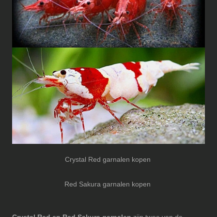
Crystal Red garnalen kopen
Red Sakura garnalen kopen
Crystal Red en Red Sakura garnalen
zijn twee van de