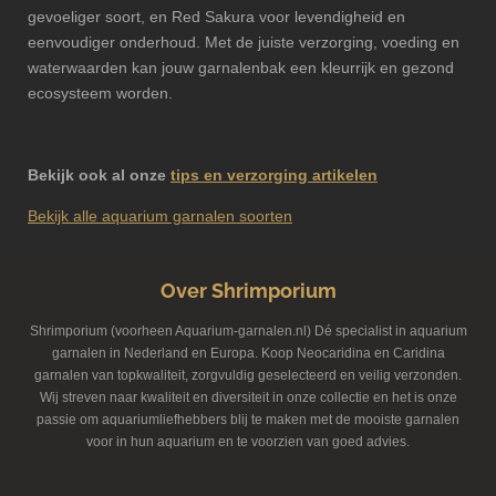
gevoeliger soort, en Red Sakura voor levendigheid en
eenvoudiger onderhoud. Met de juiste verzorging, voeding en
waterwaarden kan jouw garnalenbak een kleurrijk en gezond
ecosysteem worden.
Bekijk ook al onze
tips en verzorging artikelen
Bekijk alle aquarium garnalen soorten
Over Shrimporium
Shrimporium (voorheen Aquarium-garnalen.nl) Dé specialist in aquarium
garnalen in Nederland en Europa. Koop Neocaridina en Caridina
garnalen van topkwaliteit, zorgvuldig geselecteerd en veilig verzonden.
Wij streven naar kwaliteit en diversiteit in onze collectie en het is onze
passie om aquariumliefhebbers blij te maken met de mooiste garnalen
voor in hun aquarium en te voorzien van goed advies.