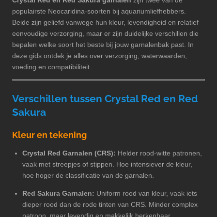
populairste Neocaridina-soorten bij aquariumliefhebbers.
Beide zijn geliefd vanwege hun kleur, levendigheid en relatief
eenvoudige verzorging, maar er zijn duidelijke verschillen die
bepalen welke soort het beste bij jouw garnalenbak past. In
deze gids ontdek je alles over verzorging, waterwaarden,
voeding en compatibiliteit.
Verschillen tussen Crystal Red en Red
Sakura
Kleur en tekening
Crystal Red Garnalen (CRS):
Helder rood-witte patronen,
vaak met streepjes of stippen. Hoe intensiever de kleur,
hoe hoger de classificatie van de garnalen.
Red Sakura Garnalen:
Uniform rood van kleur, vaak iets
dieper rood dan de rode tinten van CRS. Minder complex
patroon, maar levendig en makkelijk herkenbaar.