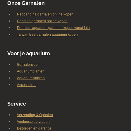
Onze Garnalen
Neocaridina garnalen online kopen
Caridina garnalen online kopen
Premium aquarium garnalen kopen vanaf foto
Taiwan Bee garnalen aquarium kopen
Voor je aquarium
Garnalenvoer
Aquariumplanten
Aquariumslakken
Accessoires
Service
Verzending & Ophalen
Veelgestelde vragen
Bezorgen en garantie