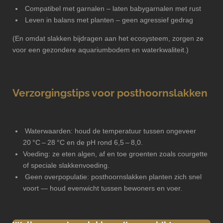
Compatibel met garnalen – laten babygarnalen met rust
Leven in balans met planten – geen agressief gedrag
(En omdat slakken bijdragen aan het ecosysteem, zorgen ze
voor een gezondere aquariumbodem en waterkwaliteit.)
Verzorgingstips voor posthoornslakken
Waterwaarden: houd de temperatuur tussen ongeveer
20 °C – 28 °C en de pH rond 6,5 – 8,0.
Voeding: ze eten algen, af en toe groenten zoals courgette
of speciale slakkenvoeding.
Geen overpopulatie: posthoornslakken planten zich snel
voort — houd evenwicht tussen bewoners en voer.