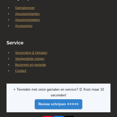
Garnalenvoer
Aquariumplanten
Aquariumslakken
Accessoires
Service
Verzending & Ophalen
Veelgestelde vragen
Bezorgen en garantie
Contact
⭐ Tevreden met onze garnalen en service? ⏰ Kost maar 10
seconden!
Review schrijven ⭐⭐⭐⭐⭐