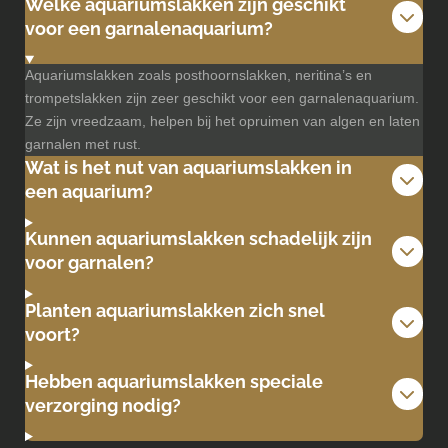
Welke aquariumslakken zijn geschikt
voor een garnalenaquarium?
Aquariumslakken zoals posthoornslakken, neritina’s en
trompetslakken zijn zeer geschikt voor een garnalenaquarium.
Ze zijn vreedzaam, helpen bij het opruimen van algen en laten
garnalen met rust.
Wat is het nut van aquariumslakken in
een aquarium?
Kunnen aquariumslakken schadelijk zijn
voor garnalen?
Planten aquariumslakken zich snel
voort?
Hebben aquariumslakken speciale
verzorging nodig?