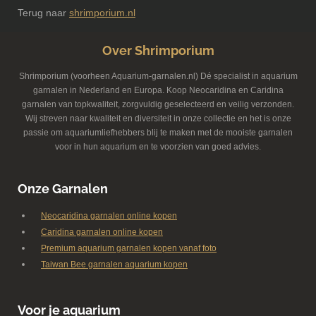
Terug naar
shrimporium.nl
Over Shrimporium
Shrimporium (voorheen Aquarium-garnalen.nl) Dé specialist in aquarium
garnalen in Nederland en Europa. Koop Neocaridina en Caridina
garnalen van topkwaliteit, zorgvuldig geselecteerd en veilig verzonden.
Wij streven naar kwaliteit en diversiteit in onze collectie en het is onze
passie om aquariumliefhebbers blij te maken met de mooiste garnalen
voor in hun aquarium en te voorzien van goed advies.
Onze Garnalen
Neocaridina garnalen online kopen
Caridina garnalen online kopen
Premium aquarium garnalen kopen vanaf foto
Taiwan Bee garnalen aquarium kopen
Voor je aquarium