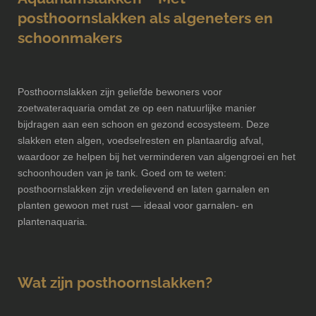
posthoornslakken als algeneters en
schoonmakers
Posthoornslakken zijn geliefde bewoners voor
zoetwateraquaria omdat ze op een natuurlijke manier
bijdragen aan een schoon en gezond ecosysteem. Deze
slakken eten algen, voedselresten en plantaardig afval,
waardoor ze helpen bij het verminderen van algengroei en het
schoonhouden van je tank. Goed om te weten:
posthoornslakken zijn vredelievend en laten garnalen en
planten gewoon met rust — ideaal voor garnalen‑ en
plantenaquaria.
Wat zijn posthoornslakken?