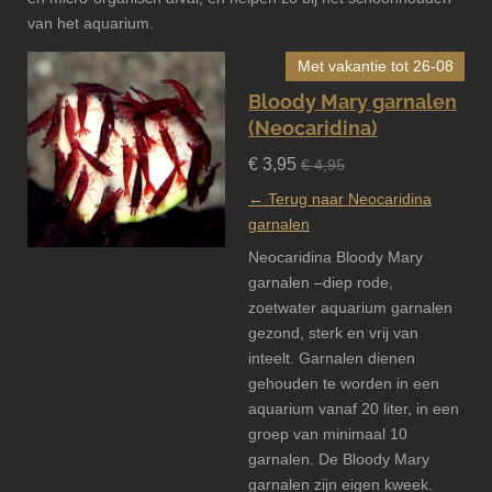
van het aquarium.
Met vakantie tot 26-08
Bloody Mary garnalen
(Neocaridina)
€ 3,95
€ 4,95
← Terug naar Neocaridina
garnalen
Neocaridina Bloody Mary
garnalen –diep rode,
zoetwater aquarium garnalen
gezond, sterk en vrij van
inteelt. Garnalen dienen
gehouden te worden in een
aquarium vanaf 20 liter, in een
groep van minimaal 10
garnalen. De Bloody Mary
garnalen zijn eigen kweek.