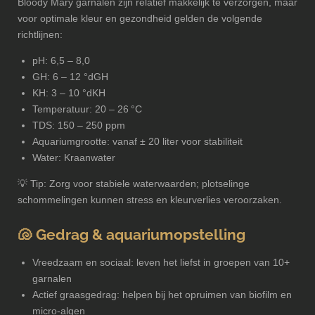
Bloody Mary garnalen zijn relatief makkelijk te verzorgen, maar
voor optimale kleur en gezondheid gelden de volgende
richtlijnen:
pH: 6,5 – 8,0
GH: 6 – 12 °dGH
KH: 3 – 10 °dKH
Temperatuur: 20 – 26 °C
TDS: 150 – 250 ppm
Aquariumgrootte: vanaf ± 20 liter voor stabiliteit
Water: Kraanwater
💡 Tip: Zorg voor stabiele waterwaarden; plotselinge
schommelingen kunnen stress en kleurverlies veroorzaken.
🐚 Gedrag & aquariumopstelling
Vreedzaam en sociaal: leven het liefst in groepen van 10+
garnalen
Actief graasgedrag: helpen bij het opruimen van biofilm en
micro-algen