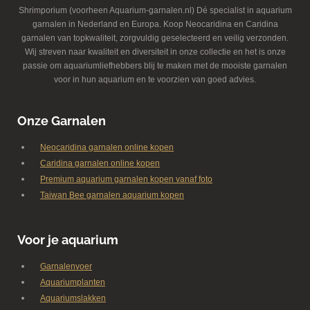
Shrimporium (voorheen Aquarium-garnalen.nl) Dé specialist in aquarium
garnalen in Nederland en Europa. Koop Neocaridina en Caridina
garnalen van topkwaliteit, zorgvuldig geselecteerd en veilig verzonden.
Wij streven naar kwaliteit en diversiteit in onze collectie en het is onze
passie om aquariumliefhebbers blij te maken met de mooiste garnalen
voor in hun aquarium en te voorzien van goed advies.
Onze Garnalen
Neocaridina garnalen online kopen
Caridina garnalen online kopen
Premium aquarium garnalen kopen vanaf foto
Taiwan Bee garnalen aquarium kopen
Voor je aquarium
Garnalenvoer
Aquariumplanten
Aquariumslakken