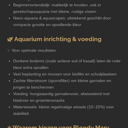
Beginnersvriendelijk: makkelijk te houden, ook in
gezelschapsaquaria met kleine, rustige vissen
Nano-aquaria & aquascapes: uitstekend geschikt door
compacte grootte en opvallende kleur
🌿 Aquarium inrichting & voeding
✨ Voor optimale resultaten:
Donkere bodems (zoals actieve soil of basalt) laten de rode
kleur extra opvallen
Veel beplanting en mossen voor biofilm en schuilplaatsen
Zachte filterstroom (sponsfilter) om kleine garnalen en
jongen te beschermen
Voeding: hoogwaardig garnalenvoer, afwisselend met
bladvoer en groentensnacks
Waterwissels: kleine regelmatige wissels (10–15%) voor
stabiliteit
⭐ Waarom kiezen voor Bloody Mary