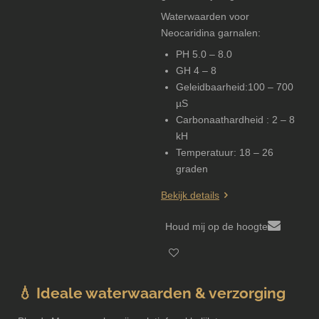
Waterwaarden voor
Neocaridina garnalen:
PH 5.0 – 8.0
GH 4 – 8
Geleidbaarheid:100 – 700
µS
Carbonaathardheid : 2 – 8
kH
Temperatuur: 18 – 26
graden
Bekijk details
Houd mij op de hoogte
💧 Ideale waterwaarden & verzorging