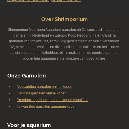
Over Shrimporium
Shrimporium (voorheen Aquarium-garnalen.nl) Dé specialist in aquarium
garnalen in Nederland en Europa. Koop Neocaridina en Caridina
garnalen van topkwaliteit, zorgvuldig geselecteerd en veilig verzonden.
Wij streven naar kwaliteit en diversiteit in onze collectie en het is onze
passie om aquariumliefhebbers blij te maken met de mooiste garnalen
voor in hun aquarium en te voorzien van goed advies.
Onze Garnalen
Neocaridina garnalen online kopen
Caridina garnalen online kopen
Premium aquarium garnalen kopen vanaf foto
Taiwan Bee garnalen aquarium kopen
Voor je aquarium