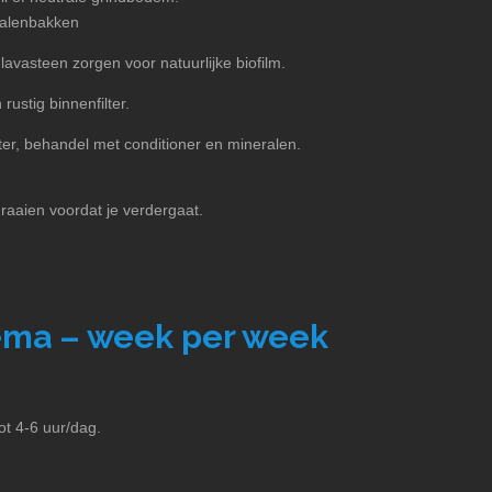
nalenbakken
avasteen zorgen voor natuurlijke biofilm.
 rustig binnenfilter.
er, behandel met conditioner en mineralen.
raaien voordat je verdergaat.
ema – week per week
tot 4-6 uur/dag.