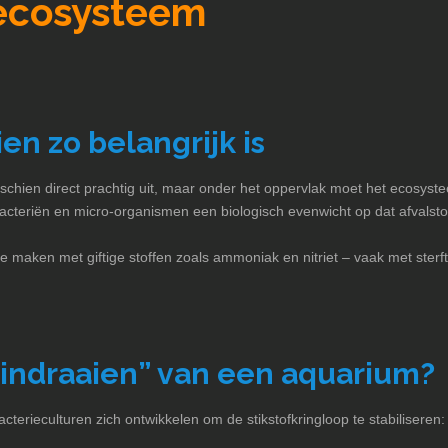
 ecosysteem
n zo belangrijk is
schien direct prachtig uit, maar onder het oppervlak moet het ecosys
acteriën en micro-organismen een biologisch evenwicht op dat afvalsto
e maken met giftige stoffen zoals ammoniak en nitriet – vaak met sterft
indraaien” van een aquarium?
cterieculturen zich ontwikkelen om de stikstofkringloop te stabiliseren: