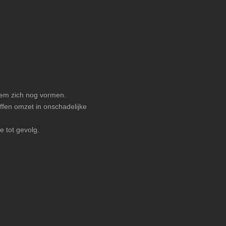
teem zich nog vormen.
ffen omzet in onschadelijke
e tot gevolg.