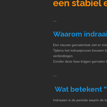
een stabiel
---
Waarom indraaie
Een nieuwe garnalenbak ziet er mis
Tijdens het indraaiproces bouwen b
verbindingen.
Zonder deze fase krijgen garnalen t
---
Wat betekent “
Indraaien is de periode waarin de ba