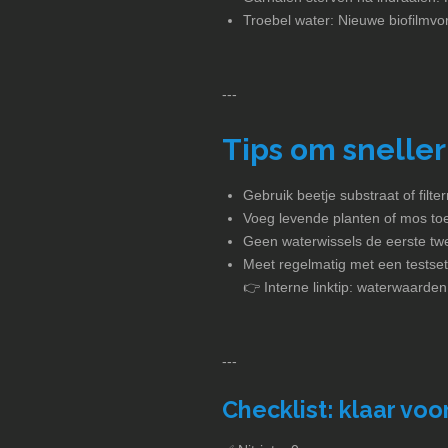
Troebel water: Nieuwe biofilmvo
---
Tips om sneller 
Gebruik beetje substraat of filt
Voeg levende planten of mos toe
Geen waterwissels de eerste tw
Meet regelmatig met een testset
👉 Interne linktip: waterwaarden
---
Checklist: klaar voo