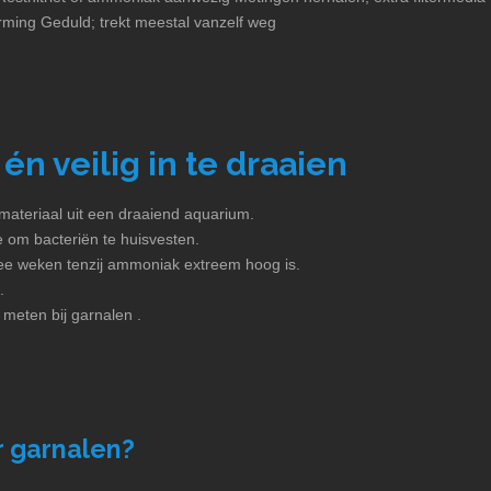
rming Geduld; trekt meestal vanzelf weg
én veilig in te draaien
ermateriaal uit een draaiend aquarium.
 om bacteriën te huisvesten.
ee weken tenzij ammoniak extreem hoog is.
.
 meten bij garnalen .
r garnalen?