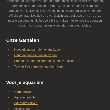
Shrimporium (voorheen Aquarium-garnalen.nl) Dé specialist in aquarium
garnalen in Nederland en Europa. Koop Neocaridina en Caridina
garnalen van topkwaliteit, zorgvuldig geselecteerd en veilig verzonden.
Wij streven naar kwaliteit en diversiteit in onze collectie en het is onze
passie om aquariumliefhebbers blij te maken met de mooiste garnalen
voor in hun aquarium en te voorzien van goed advies.
Onze Garnalen
Neocaridina garnalen online kopen
Caridina garnalen online kopen
Premium aquarium garnalen kopen vanaf foto
Taiwan Bee garnalen aquarium kopen
Voor je aquarium
Garnalenvoer
Aquariumplanten
Aquariumslakken
Accessoires