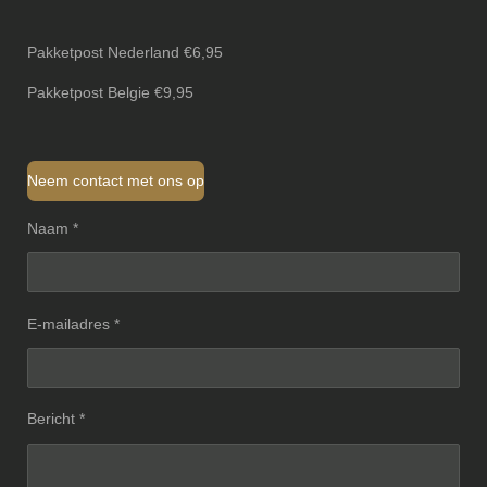
Pakketpost Nederland €6,95
Pakketpost Belgie €9,95
Neem contact met ons op
Naam *
E-mailadres *
Bericht *