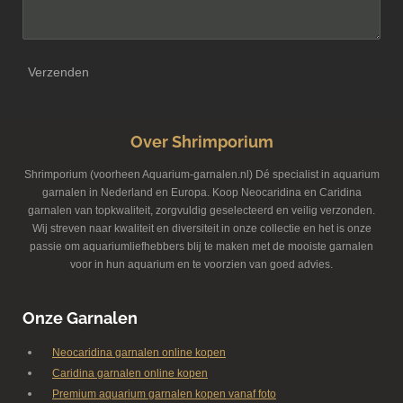
Verzenden
Over Shrimporium
Shrimporium (voorheen Aquarium-garnalen.nl) Dé specialist in aquarium
garnalen in Nederland en Europa. Koop Neocaridina en Caridina
garnalen van topkwaliteit, zorgvuldig geselecteerd en veilig verzonden.
Wij streven naar kwaliteit en diversiteit in onze collectie en het is onze
passie om aquariumliefhebbers blij te maken met de mooiste garnalen
voor in hun aquarium en te voorzien van goed advies.
Onze Garnalen
Neocaridina garnalen online kopen
Caridina garnalen online kopen
Premium aquarium garnalen kopen vanaf foto