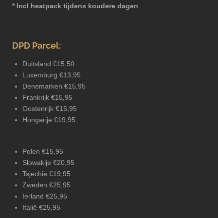
* Incl heatpack tijdens koudere dagen
DPD Parcel:
Duitsland €15,50
Luxemburg €13,95
Denemarken €15,95
Frankrijk €15,95
Oostenrijk €15,95
Hongarije €19,95
Polen €15,95
Slowakije €20,95
Tsjechië €19,95
Zweden €25,95
Ierland €25,95
Italië €25,95