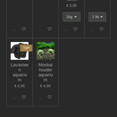
€ 3,95
Houd mij op de hoogte
Houd mij op de hoogte
In winkelwagen
In winkelwagen
TIP!
Lavastee
Mosbal
n
houder
aquariu
aquariu
m
m
€ 4,95
€ 4,95
In winkelwagen
In winkelwagen