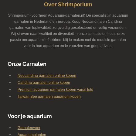
Over Shrimporium
Shrimporium (voorheen Aquarium-garnalen.nl) Dé specialist in aquarium
garnalen in Nederland en Europa. Koop Neocaridina en Caridina
garnalen van topkwaliteit, zorgvuldig geselecteerd en veilig verzonden.
Wij streven naar kwaliteit en diversiteit in onze collectie en het is onze
passie om aquariumliefhebbers blij te maken met de mooiste garnalen
voor in hun aquarium en te voorzien van goed advies.
Onze Garnalen
Neocaridina garnalen online kopen
Caridina garnalen online kopen
Premium aquarium garnalen kopen vanaf foto
Taiwan Bee garnalen aquarium kopen
Voor je aquarium
Garnalenvoer
Aquariumplanten