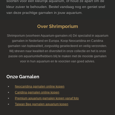
soorten voor een kleurrijk aquarium, of houd ze apart om de
kleur zuiver te behouden. Bestel vandaag nog en geniet snel
van deze prachtige garnalen in jouw aquarium.
Over Shrimporium
Shrimporium (voorheen Aquarium-garnalen.nl) Dé specialist in aquarium
garnalen in Nederland en Europa. Koop Neocaridina en Caridina
garnalen van topkwaliteit, zorgvuldig geselecteerd en veilig verzonden.
Wij streven naar kwaliteit en diversiteit in onze collectie en het is onze
passie om aquariumliefhebbers blij te maken met de mooiste garnalen
voor in hun aquarium en te voorzien van goed advies.
Onze Garnalen
Neocaridina garnalen online kopen
Caridina garnalen online kopen
Premium aquarium garnalen kopen vanaf foto
Taiwan Bee garnalen aquarium kopen