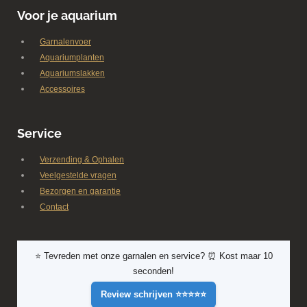
Voor je aquarium
Garnalenvoer
Aquariumplanten
Aquariumslakken
Accessoires
Service
Verzending & Ophalen
Veelgestelde vragen
Bezorgen en garantie
Contact
⭐ Tevreden met onze garnalen en service? ⏰ Kost maar 10
seconden!
Review schrijven ⭐⭐⭐⭐⭐