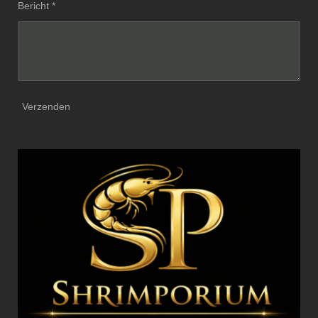
Bericht *
Verzenden