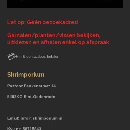
Let op; Géén bezoekadres!
Garnalen/planten/vissen bekijken,
uitkiezen en afhalen enkel op afspraak
💳
Pin & contactloos betalen
Shrimporium
Pastoor Pankenstraat 14
5492KG Sint-Oedenrode
Email: info@shrimporium.nl
Kvk nr: 58715843