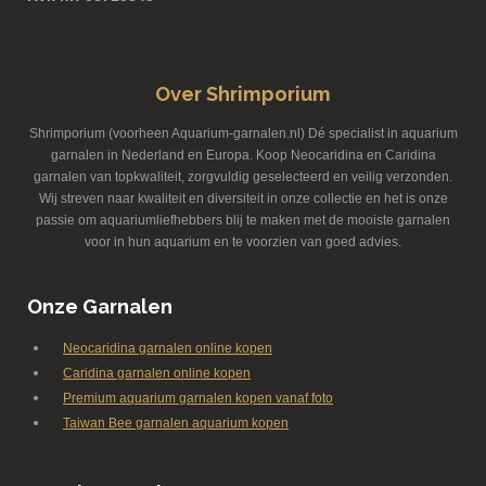
Over Shrimporium
Shrimporium (voorheen Aquarium-garnalen.nl) Dé specialist in aquarium
garnalen in Nederland en Europa. Koop Neocaridina en Caridina
garnalen van topkwaliteit, zorgvuldig geselecteerd en veilig verzonden.
Wij streven naar kwaliteit en diversiteit in onze collectie en het is onze
passie om aquariumliefhebbers blij te maken met de mooiste garnalen
voor in hun aquarium en te voorzien van goed advies.
Onze Garnalen
Neocaridina garnalen online kopen
Caridina garnalen online kopen
Premium aquarium garnalen kopen vanaf foto
Taiwan Bee garnalen aquarium kopen