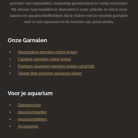
garnalen van topkwaliteit, zorgvuldig geselecteerd en veilig verzonden.
Wij streven naar kwaliteit en diversiteit in onze collectie en het is onze
passie om aquariumliefhebbers blij te maken met de mooiste garnalen
voor in hun aquarium en te voorzien van goed advies.
Onze Garnalen
Neocaridina garnalen online kopen
Caridina garnalen online kopen
Premium aquarium garnalen kopen vanaf foto
Taiwan Bee garnalen aquarium kopen
Voor je aquarium
Garnalenvoer
Aquariumplanten
Aquariumslakken
Accessoires