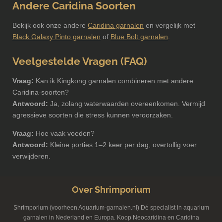
Andere Caridina Soorten
Bekijk ook onze andere
Caridina garnalen
en vergelijk met
Black Galaxy Pinto garnalen
of
Blue Bolt garnalen
.
Veelgestelde Vragen (FAQ)
Vraag:
Kan ik Kingkong garnalen combineren met andere
Caridina-soorten?
Antwoord:
Ja, zolang waterwaarden overeenkomen. Vermijd
agressieve soorten die stress kunnen veroorzaken.
Vraag:
Hoe vaak voeden?
Antwoord:
Kleine porties 1–2 keer per dag, overtollig voer
verwijderen.
Over Shrimporium
Shrimporium (voorheen Aquarium-garnalen.nl) Dé specialist in aquarium
garnalen in Nederland en Europa. Koop Neocaridina en Caridina