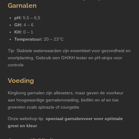
Garnalen
pH:
5,5 – 6,5
GH:
4 – 6
KH:
0 – 1
Temperatuur:
20 – 23°C
Tip:
Stabiele waterwaarden zijn essentieel voor gezondheid en
voortplanting. Gebruik een GH/KH tester en pH-strips voor
controle.
Voeding
Kingkong garnalen zijn alleseters, maar geven de voorkeur
aan hoogwaardige garnalenvoeding, biofilm en af en toe
groenten zoals spinazie of courgette.
Onze webshop tip:
speciaal garnalenvoer voor optimale
groei en kleur
.