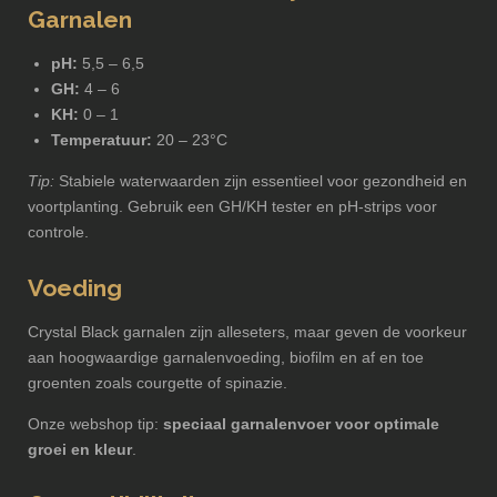
Garnalen
pH:
5,5 – 6,5
GH:
4 – 6
KH:
0 – 1
Temperatuur:
20 – 23°C
Tip:
Stabiele waterwaarden zijn essentieel voor gezondheid en
voortplanting. Gebruik een GH/KH tester en pH-strips voor
controle.
Voeding
Crystal Black garnalen zijn alleseters, maar geven de voorkeur
aan hoogwaardige garnalenvoeding, biofilm en af en toe
groenten zoals courgette of spinazie.
Onze webshop tip:
speciaal garnalenvoer voor optimale
groei en kleur
.