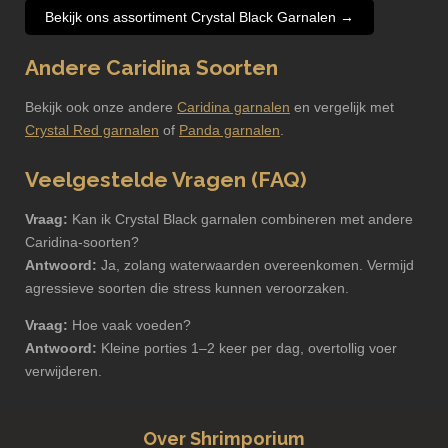
Bekijk ons assortiment Crystal Black Garnalen →
Andere Caridina Soorten
Bekijk ook onze andere
Caridina garnalen
en vergelijk met
Crystal Red garnalen
of
Panda garnalen
.
Veelgestelde Vragen (FAQ)
Vraag:
Kan ik Crystal Black garnalen combineren met andere
Caridina-soorten?
Antwoord:
Ja, zolang waterwaarden overeenkomen. Vermijd
agressieve soorten die stress kunnen veroorzaken.
Vraag:
Hoe vaak voeden?
Antwoord:
Kleine porties 1–2 keer per dag, overtollig voer
verwijderen.
Over Shrimporium