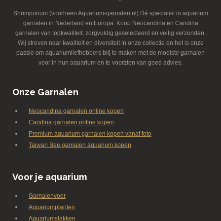
Shrimporium (voorheen Aquarium-garnalen.nl) Dé specialist in aquarium
garnalen in Nederland en Europa. Koop Neocaridina en Caridina
garnalen van topkwaliteit, zorgvuldig geselecteerd en veilig verzonden.
Wij streven naar kwaliteit en diversiteit in onze collectie en het is onze
passie om aquariumliefhebbers blij te maken met de mooiste garnalen
voor in hun aquarium en te voorzien van goed advies.
Onze Garnalen
Neocaridina garnalen online kopen
Caridina garnalen online kopen
Premium aquarium garnalen kopen vanaf foto
Taiwan Bee garnalen aquarium kopen
Voor je aquarium
Garnalenvoer
Aquariumplanten
Aquariumslakken