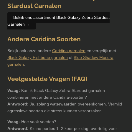
Stardust Garnalen
Bekijk ons assortiment Black Galaxy Zebra Stardust
Garnalen →
Andere Caridina Soorten
Bekijk ook onze andere
Caridina garnalen
en vergelijk met
Black Galaxy Fishbone garnalen
of
Blue Shadow Mosura
garnalen
.
Veelgestelde Vragen (FAQ)
Vraag:
Kan ik Black Galaxy Zebra Stardust garnalen
combineren met andere Caridina-soorten?
Antwoord:
Ja, zolang waterwaarden overeenkomen. Vermijd
agressieve soorten die stress kunnen veroorzaken.
Vraag:
Hoe vaak voeden?
Antwoord:
Kleine porties 1–2 keer per dag, overtollig voer