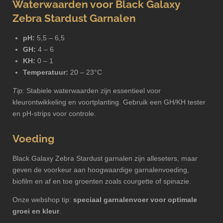
Waterwaarden voor Black Galaxy
Zebra Stardust Garnalen
pH:
5,5 – 6,5
GH:
4 – 6
KH:
0 – 1
Temperatuur:
20 – 23°C
Tip:
Stabiele waterwaarden zijn essentieel voor
kleurontwikkeling en voortplanting. Gebruik een GH/KH tester
en pH-strips voor controle.
Voeding
Black Galaxy Zebra Stardust garnalen zijn alleseters, maar
geven de voorkeur aan hoogwaardige garnalenvoeding,
biofilm en af en toe groenten zoals courgette of spinazie.
Onze webshop tip:
speciaal garnalenvoer voor optimale
groei en kleur
.