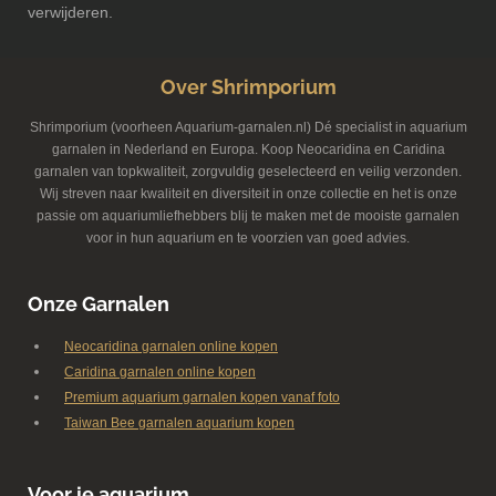
verwijderen.
Over Shrimporium
Shrimporium (voorheen Aquarium-garnalen.nl) Dé specialist in aquarium
garnalen in Nederland en Europa. Koop Neocaridina en Caridina
garnalen van topkwaliteit, zorgvuldig geselecteerd en veilig verzonden.
Wij streven naar kwaliteit en diversiteit in onze collectie en het is onze
passie om aquariumliefhebbers blij te maken met de mooiste garnalen
voor in hun aquarium en te voorzien van goed advies.
Onze Garnalen
Neocaridina garnalen online kopen
Caridina garnalen online kopen
Premium aquarium garnalen kopen vanaf foto
Taiwan Bee garnalen aquarium kopen
Voor je aquarium