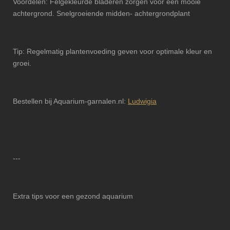
Voordelen: Felgekleurde bladeren zorgen voor een mooie
achtergrond. Snelgroeiende midden- achtergrondplant
Tip: Regelmatig plantenvoeding geven voor optimale kleur en
groei.
Bestellen bij Aquarium-garnalen.nl:
Ludwigia
---
Extra tips voor een gezond aquarium