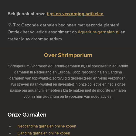
Bekijk ook al onze
tips en verzorging artikelen
💡 Tip: Gezonde garnalen beginnen met gezonde planten!
Ontdek het volledige assortiment op
Aquarium-garnalen.nl
en
creëer jouw droomaquarium.
Over Shrimporium
Shrimporium (voorheen Aquarium-garnalen.nl) Dé specialist in aquarium
garnalen in Nederland en Europa. Koop Neocaridina en Caridina
garnalen van topkwaliteit, zorgvuldig geselecteerd en veilig verzonden.
Wij streven naar kwaliteit en diversiteit in onze collectie en het is onze
passie om aquariumliefhebbers blij te maken met de mooiste garnalen
voor in hun aquarium en te voorzien van goed advies.
Onze Garnalen
Neocaridina garnalen online kopen
Caridina garnalen online kopen