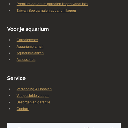
Premium aquarium garnalen kopen vanaf foto
Taiwan Bee garnalen aquarium kopen
Voor je aquarium
Garnalenvoer
Aquariumplanten
Aquariumslakken
Accessoires
Service
Verzending & Ophalen
Veelgestelde vragen
Bezorgen en garantie
Contact