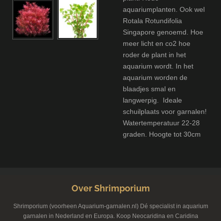
aquariumplanten. Ook wel
Rotala Rotundifolia
Singapore genoemd. Hoe
meer licht en co2 hoe
roder de plant in het
aquarium wordt. In het
aquarium worden de
blaadjes smal en
langwerpig. Ideale
schuilplaats voor garnalen!
Watertemperatuur 22-28
graden. Hoogte tot 30cm
Over Shrimporium
Shrimporium (voorheen Aquarium-garnalen.nl) Dé specialist in aquarium
garnalen in Nederland en Europa. Koop Neocaridina en Caridina