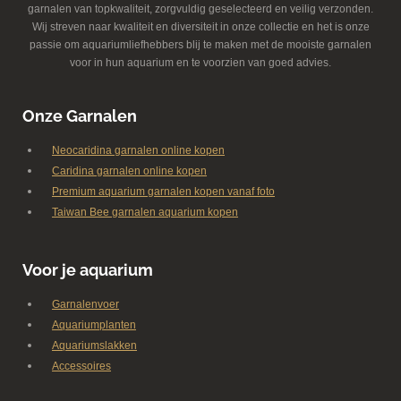
garnalen van topkwaliteit, zorgvuldig geselecteerd en veilig verzonden.
Wij streven naar kwaliteit en diversiteit in onze collectie en het is onze
passie om aquariumliefhebbers blij te maken met de mooiste garnalen
voor in hun aquarium en te voorzien van goed advies.
Onze Garnalen
Neocaridina garnalen online kopen
Caridina garnalen online kopen
Premium aquarium garnalen kopen vanaf foto
Taiwan Bee garnalen aquarium kopen
Voor je aquarium
Garnalenvoer
Aquariumplanten
Aquariumslakken
Accessoires