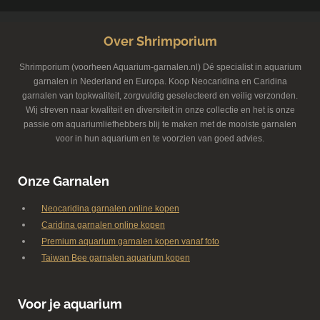
Over Shrimporium
Shrimporium (voorheen Aquarium-garnalen.nl) Dé specialist in aquarium
garnalen in Nederland en Europa. Koop Neocaridina en Caridina
garnalen van topkwaliteit, zorgvuldig geselecteerd en veilig verzonden.
Wij streven naar kwaliteit en diversiteit in onze collectie en het is onze
passie om aquariumliefhebbers blij te maken met de mooiste garnalen
voor in hun aquarium en te voorzien van goed advies.
Onze Garnalen
Neocaridina garnalen online kopen
Caridina garnalen online kopen
Premium aquarium garnalen kopen vanaf foto
Taiwan Bee garnalen aquarium kopen
Voor je aquarium