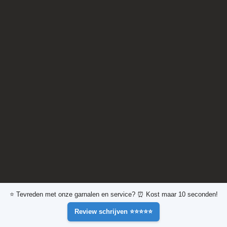
⭐ Tevreden met onze garnalen en service? ⏰ Kost maar 10 seconden!
Review schrijven ⭐⭐⭐⭐⭐