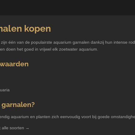
nalen kopen
zijn één van de populairste aquarium garnalen dankzij hun intense rod
 en doen het goed in vrijwel elk zoetwater aquarium.
rwaarden
uaria
 garnalen?
endig aquarium en planten zich eenvoudig voort bij goede omstandigh
 alle soorten →