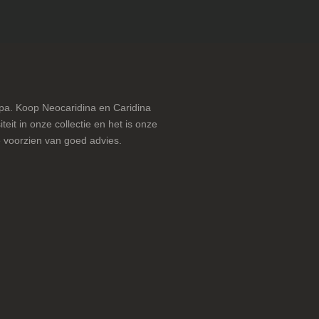
pa. Koop Neocaridina en Caridina
teit in onze collectie en het is onze
 voorzien van goed advies.