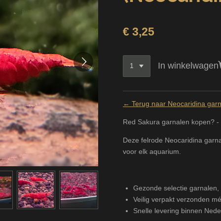
€ 3,25
In winkelwagen
← Terug naar Neocaridina gar
Red Sakura garnalen kopen? -
Deze felrode Neocaridina garnale
voor elk aquarium.
Gezonde selectie garnalen, v
Veilig verpakt verzonden m
Snelle levering binnen Ned