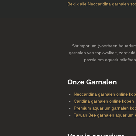
Bekijk alle Neocaridina garnalen so
Shrimporium (voorheen Aquarium-
garnalen van topkwaliteit, zorgvuldi
passie om aquariumliefheb
Onze Garnalen
Neocaridina garnalen online ko
Caridina garnalen online kopen
Premium aquarium garnalen kop
Taiwan Bee garnalen aquarium 