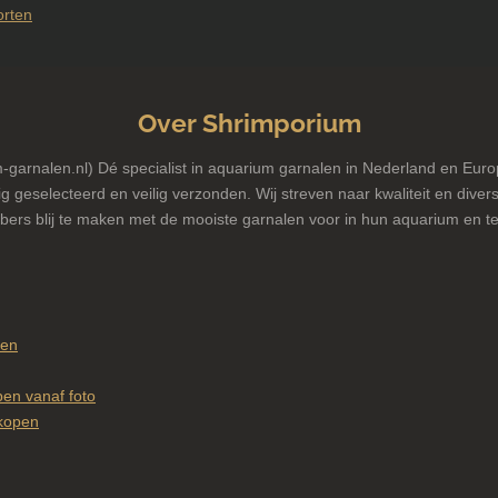
orten
Over Shrimporium
garnalen.nl) Dé specialist in aquarium garnalen in Nederland en Euro
g geselecteerd en veilig verzonden. Wij streven naar kwaliteit en diversi
bers blij te maken met de mooiste garnalen voor in hun aquarium en te
pen
en vanaf foto
kopen