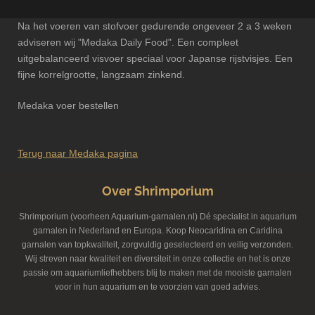
Na het voeren van stofvoer gedurende ongeveer 2 a 3 weken
adviseren wij "Medaka Daily Food". Een compleet
uitgebalanceerd visvoer speciaal voor Japanse rijstvisjes. Een
fijne korrelgrootte, langzaam zinkend.
Medaka voer bestellen
Terug naar Medaka pagina
Over Shrimporium
Shrimporium (voorheen Aquarium-garnalen.nl) Dé specialist in aquarium
garnalen in Nederland en Europa. Koop Neocaridina en Caridina
garnalen van topkwaliteit, zorgvuldig geselecteerd en veilig verzonden.
Wij streven naar kwaliteit en diversiteit in onze collectie en het is onze
passie om aquariumliefhebbers blij te maken met de mooiste garnalen
voor in hun aquarium en te voorzien van goed advies.