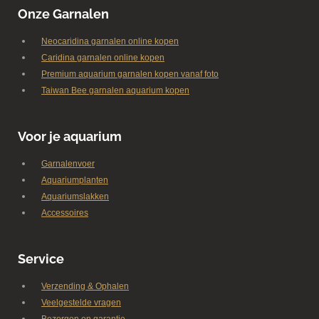
Onze Garnalen
Neocaridina garnalen online kopen
Caridina garnalen online kopen
Premium aquarium garnalen kopen vanaf foto
Taiwan Bee garnalen aquarium kopen
Voor je aquarium
Garnalenvoer
Aquariumplanten
Aquariumslakken
Accessoires
Service
Verzending & Ophalen
Veelgestelde vragen