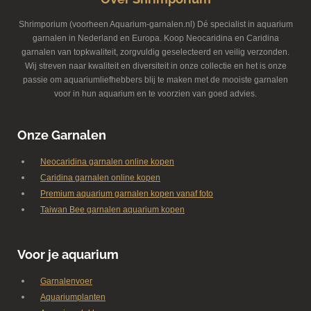
Shrimporium (voorheen Aquarium-garnalen.nl) Dé specialist in aquarium
garnalen in Nederland en Europa. Koop Neocaridina en Caridina
garnalen van topkwaliteit, zorgvuldig geselecteerd en veilig verzonden.
Wij streven naar kwaliteit en diversiteit in onze collectie en het is onze
passie om aquariumliefhebbers blij te maken met de mooiste garnalen
voor in hun aquarium en te voorzien van goed advies.
Onze Garnalen
Neocaridina garnalen online kopen
Caridina garnalen online kopen
Premium aquarium garnalen kopen vanaf foto
Taiwan Bee garnalen aquarium kopen
Voor je aquarium
Garnalenvoer
Aquariumplanten