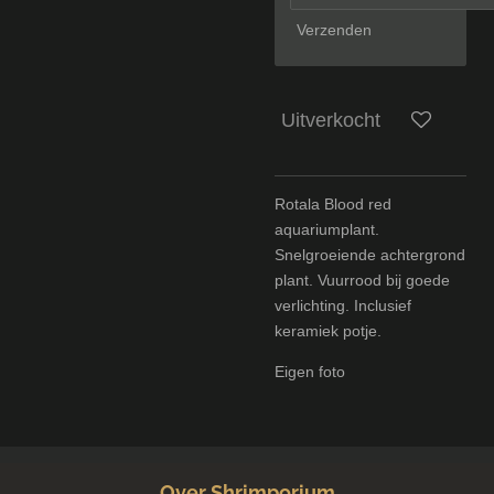
Verzenden
Uitverkocht
Rotala Blood red
aquariumplant.
Snelgroeiende achtergrond
plant. Vuurrood bij goede
verlichting. Inclusief
keramiek potje.
Eigen foto
Over Shrimporium