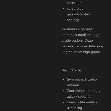
structuur
verspreide
galaxy/stardust
spotting.
De medium garnalen
komen uit medium / high
grade ouders. Deze
garnalen kunnen later nog
uitgroeien tot high grade.
High Grade
Symmetrisch zebra
patroon
Zeer dichte stardust /
galaxy spotting
Soms lichte metallic
uitstraling