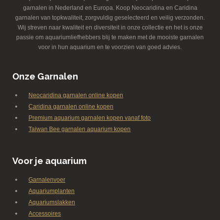
garnalen in Nederland en Europa. Koop Neocaridina en Caridina
garnalen van topkwaliteit, zorgvuldig geselecteerd en veilig verzonden.
Wij streven naar kwaliteit en diversiteit in onze collectie en het is onze
passie om aquariumliefhebbers blij te maken met de mooiste garnalen
voor in hun aquarium en te voorzien van goed advies.
Onze Garnalen
Neocaridina garnalen online kopen
Caridina garnalen online kopen
Premium aquarium garnalen kopen vanaf foto
Taiwan Bee garnalen aquarium kopen
Voor je aquarium
Garnalenvoer
Aquariumplanten
Aquariumslakken
Accessoires