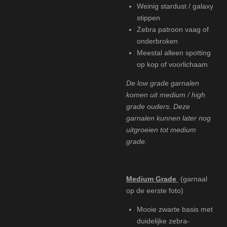
Weinig stardust / galaxy
stippen
Zebra patroon vaag of
onderbroken
Meestal alleen spotting
op kop of voorlichaam
De low grade garnalen
komen uit medium / high
grade ouders. Deze
garnalen kunnen later nog
uitgroeien tot medium
grade.
Medium Grade
(garnaal
op de eerste foto)
Mooie zwarte basis met
duidelijke zebra-