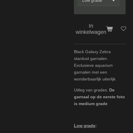
In
winkelwagen
Black Galaxy Zebra
stardust garnalen.
Exclusieve aquarium
garnalen met een
wonderbaarlijk uiterlijk.
Uitleg van grades:
De
garnaal op de eerste foto
is medium grade
Low grade
: