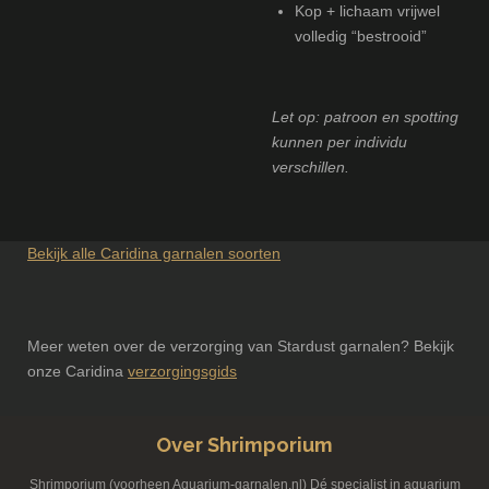
Kop + lichaam vrijwel
volledig “bestrooid”
Let op: patroon en spotting
kunnen per individu
verschillen.
Bekijk alle Caridina garnalen soorten
Meer weten over de verzorging van Stardust garnalen? Bekijk
onze Caridina
verzorgingsgids
Over Shrimporium
Shrimporium (voorheen Aquarium-garnalen.nl) Dé specialist in aquarium