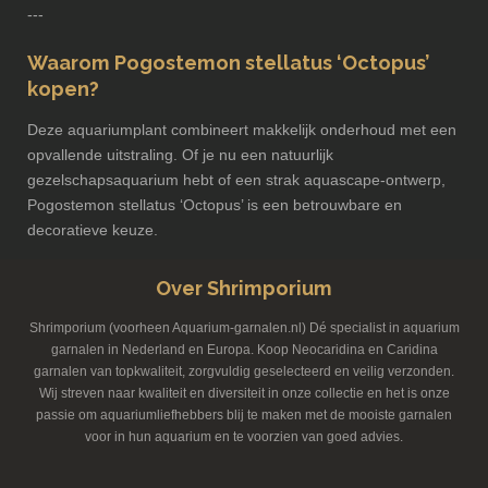
---
Waarom Pogostemon stellatus ‘Octopus’
kopen?
Deze aquariumplant combineert makkelijk onderhoud met een
opvallende uitstraling. Of je nu een natuurlijk
gezelschapsaquarium hebt of een strak aquascape-ontwerp,
Pogostemon stellatus ‘Octopus’ is een betrouwbare en
decoratieve keuze.
Over Shrimporium
Shrimporium (voorheen Aquarium-garnalen.nl) Dé specialist in aquarium
garnalen in Nederland en Europa. Koop Neocaridina en Caridina
garnalen van topkwaliteit, zorgvuldig geselecteerd en veilig verzonden.
Wij streven naar kwaliteit en diversiteit in onze collectie en het is onze
passie om aquariumliefhebbers blij te maken met de mooiste garnalen
voor in hun aquarium en te voorzien van goed advies.