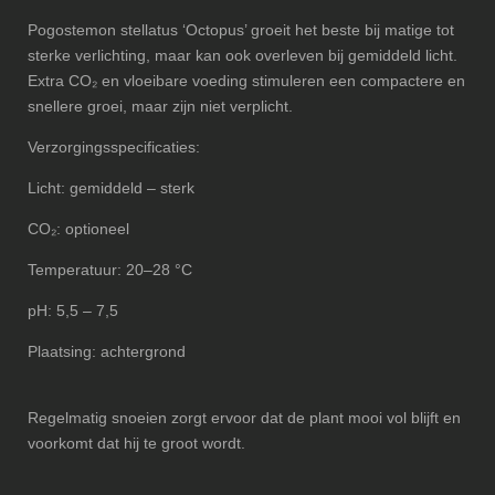
Pogostemon stellatus ‘Octopus’ groeit het beste bij matige tot
sterke verlichting, maar kan ook overleven bij gemiddeld licht.
Extra CO₂ en vloeibare voeding stimuleren een compactere en
snellere groei, maar zijn niet verplicht.
Verzorgingsspecificaties:
Licht: gemiddeld – sterk
CO₂: optioneel
Temperatuur: 20–28 °C
pH: 5,5 – 7,5
Plaatsing: achtergrond
Regelmatig snoeien zorgt ervoor dat de plant mooi vol blijft en
voorkomt dat hij te groot wordt.