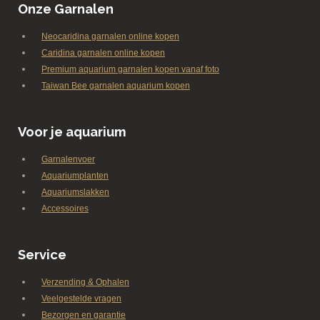
Onze Garnalen
Neocaridina garnalen online kopen
Caridina garnalen online kopen
Premium aquarium garnalen kopen vanaf foto
Taiwan Bee garnalen aquarium kopen
Voor je aquarium
Garnalenvoer
Aquariumplanten
Aquariumslakken
Accessoires
Service
Verzending & Ophalen
Veelgestelde vragen
Bezorgen en garantie