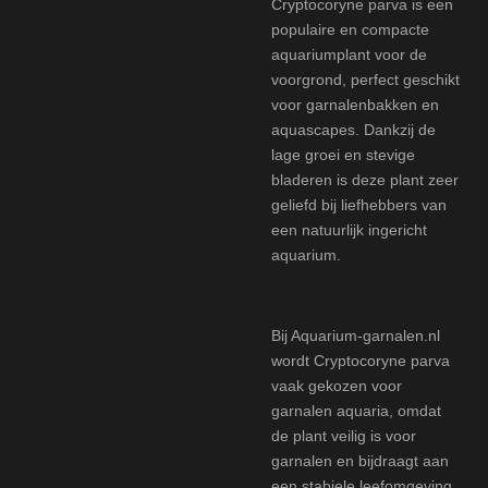
Cryptocoryne parva is een
populaire en compacte
aquariumplant voor de
voorgrond, perfect geschikt
voor garnalenbakken en
aquascapes. Dankzij de
lage groei en stevige
bladeren is deze plant zeer
geliefd bij liefhebbers van
een natuurlijk ingericht
aquarium.
Bij Aquarium-garnalen.nl
wordt Cryptocoryne parva
vaak gekozen voor
garnalen aquaria, omdat
de plant veilig is voor
garnalen en bijdraagt aan
een stabiele leefomgeving.