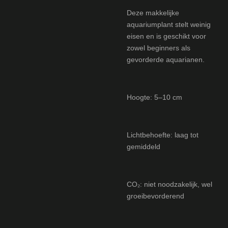
Deze makkelijke
aquariumplant stelt weinig
eisen en is geschikt voor
zowel beginners als
gevorderde aquarianen.
Hoogte: 5–10 cm
Lichtbehoefte: laag tot
gemiddeld
CO₂: niet noodzakelijk, wel
groeibevorderend