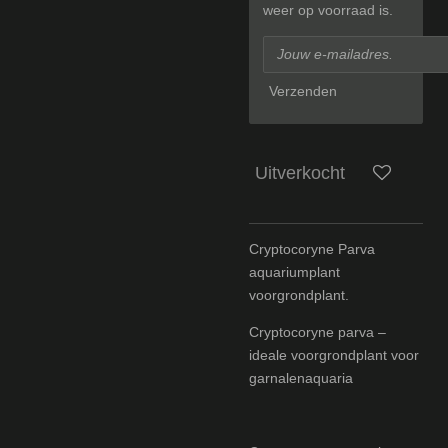
weer op voorraad is.
Verzenden
Uitverkocht
Cryptocoryne Parva
aquariumplant
voorgrondplant.
Cryptocoryne parva –
ideale voorgrondplant voor
garnalenaquaria