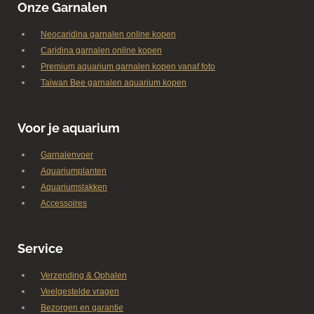
Onze Garnalen
Neocaridina garnalen online kopen
Caridina garnalen online kopen
Premium aquarium garnalen kopen vanaf foto
Taiwan Bee garnalen aquarium kopen
Voor je aquarium
Garnalenvoer
Aquariumplanten
Aquariumslakken
Accessoires
Service
Verzending & Ophalen
Veelgestelde vragen
Bezorgen en garantie