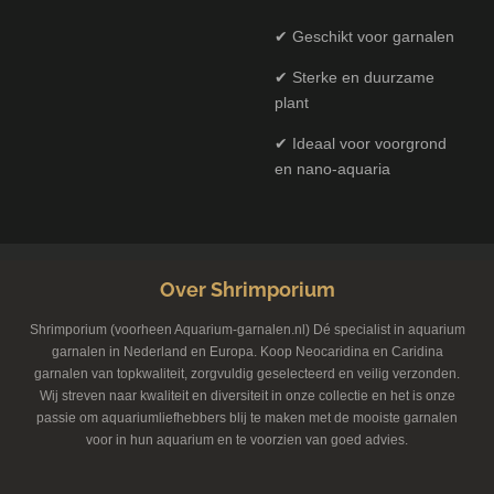
✔ Geschikt voor garnalen
✔ Sterke en duurzame
plant
✔ Ideaal voor voorgrond
en nano-aquaria
Over Shrimporium
Shrimporium (voorheen Aquarium-garnalen.nl) Dé specialist in aquarium
garnalen in Nederland en Europa. Koop Neocaridina en Caridina
garnalen van topkwaliteit, zorgvuldig geselecteerd en veilig verzonden.
Wij streven naar kwaliteit en diversiteit in onze collectie en het is onze
passie om aquariumliefhebbers blij te maken met de mooiste garnalen
voor in hun aquarium en te voorzien van goed advies.