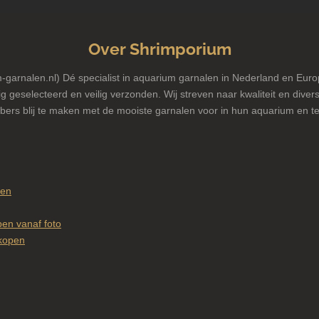
Over Shrimporium
garnalen.nl) Dé specialist in aquarium garnalen in Nederland en Euro
g geselecteerd en veilig verzonden. Wij streven naar kwaliteit en diversi
bers blij te maken met de mooiste garnalen voor in hun aquarium en te
pen
en vanaf foto
kopen