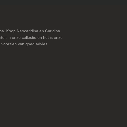
pa. Koop Neocaridina en Caridina
teit in onze collectie en het is onze
 voorzien van goed advies.