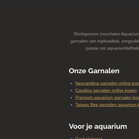
Shrimporium (voorheen Aquarium-
garnalen van topkwaliteit, zorgvuldi
passie om aquariumliefheb
Onze Garnalen
Neocaridina garnalen online ko
Caridina garnalen online kopen
Premium aquarium garnalen kop
Taiwan Bee garnalen aquarium 
Voor je aquarium
Garnalenvoer