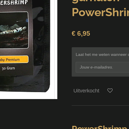
PowerShr
€ 6,95
Laat het me weten wanneer di
Uitverkocht
PowerShrimp