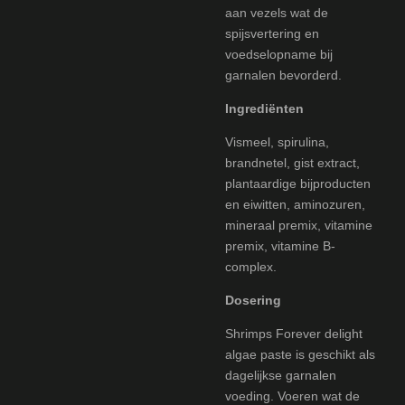
aan vezels wat de
spijsvertering en
voedselopname bij
garnalen bevorderd.
Ingrediënten
Vismeel, spirulina,
brandnetel, gist extract,
plantaardige bijproducten
en eiwitten, aminozuren,
mineraal premix, vitamine
premix, vitamine B-
complex.
Dosering
Shrimps Forever delight
algae paste is geschikt als
dagelijkse garnalen
voeding. Voeren wat de