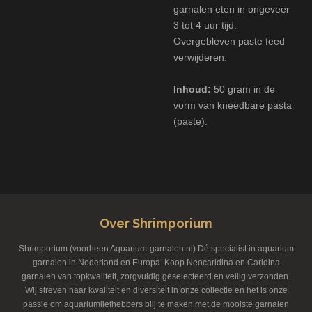
garnalen eten in ongeveer
3 tot 4 uur tijd.
Overgebleven paste feed
verwijderen.
Inhoud:
50 gram in de
vorm van kneedbare pasta
(paste).
Over Shrimporium
Shrimporium (voorheen Aquarium-garnalen.nl) Dé specialist in aquarium
garnalen in Nederland en Europa. Koop Neocaridina en Caridina
garnalen van topkwaliteit, zorgvuldig geselecteerd en veilig verzonden.
Wij streven naar kwaliteit en diversiteit in onze collectie en het is onze
passie om aquariumliefhebbers blij te maken met de mooiste garnalen