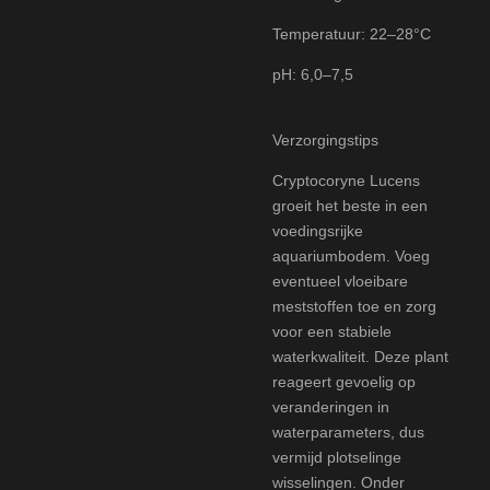
Temperatuur: 22–28°C
pH: 6,0–7,5
Verzorgingstips
Cryptocoryne Lucens
groeit het beste in een
voedingsrijke
aquariumbodem. Voeg
eventueel vloeibare
meststoffen toe en zorg
voor een stabiele
waterkwaliteit. Deze plant
reageert gevoelig op
veranderingen in
waterparameters, dus
vermijd plotselinge
wisselingen. Onder