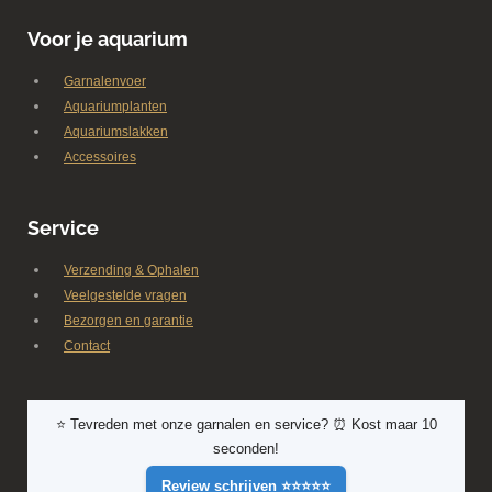
Voor je aquarium
Garnalenvoer
Aquariumplanten
Aquariumslakken
Accessoires
Service
Verzending & Ophalen
Veelgestelde vragen
Bezorgen en garantie
Contact
⭐ Tevreden met onze garnalen en service? ⏰ Kost maar 10
seconden!
Review schrijven ⭐⭐⭐⭐⭐