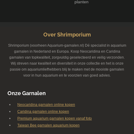
planten
Over Shrimporium
Shrimporium (voorheen Aquarium-garnalen.nl) Dé specialist in aquarium
garnalen in Nederland en Europa. Koop Neocaridina en Caridina
garnalen van topkwaliteit, zorgvuldig geselecteerd en veilig verzonden.
Wij streven naar kwaliteit en diversiteit in onze collectie en het is onze
passie om aquariumliefhebbers blij te maken met de mooiste garnalen
voor in hun aquarium en te voorzien van goed advies.
Onze Garnalen
Neocaridina garnalen online kopen
Caridina garnalen online kopen
Premium aquarium garnalen kopen vanaf foto
Taiwan Bee garnalen aquarium kopen