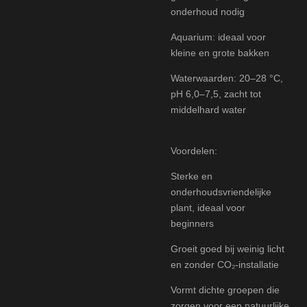
onderhoud nodig
Aquarium: ideaal voor
kleine en grote bakken
Waterwaarden: 20–28 °C,
pH 6,0–7,5, zacht tot
middelhard water
Voordelen:
Sterke en
onderhoudsvriendelijke
plant, ideaal voor
beginners
Groeit goed bij weinig licht
en zonder CO₂-installatie
Vormt dichte groepen die
zorgen voor een natuurlijke