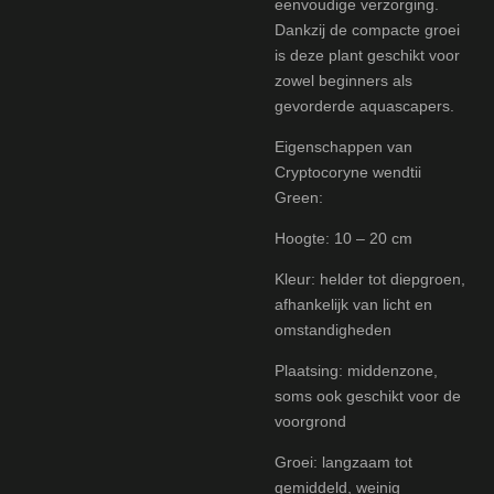
eenvoudige verzorging.
Dankzij de compacte groei
is deze plant geschikt voor
zowel beginners als
gevorderde aquascapers.
Eigenschappen van
Cryptocoryne wendtii
Green:
Hoogte: 10 – 20 cm
Kleur: helder tot diepgroen,
afhankelijk van licht en
omstandigheden
Plaatsing: middenzone,
soms ook geschikt voor de
voorgrond
Groei: langzaam tot
gemiddeld, weinig