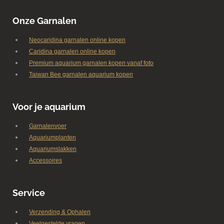
Onze Garnalen
Neocaridina garnalen online kopen
Caridina garnalen online kopen
Premium aquarium garnalen kopen vanaf foto
Taiwan Bee garnalen aquarium kopen
Voor je aquarium
Garnalenvoer
Aquariumplanten
Aquariumslakken
Accessoires
Service
Verzending & Ophalen
Veelgestelde vragen