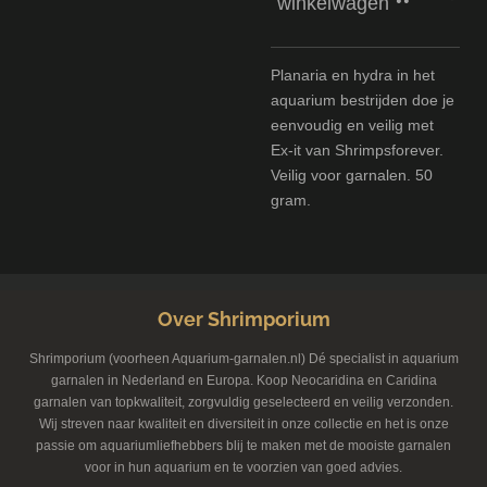
winkelwagen
Planaria en hydra in het
aquarium bestrijden doe je
eenvoudig en veilig met
Ex-it van Shrimpsforever.
Veilig voor garnalen. 50
gram.
Over Shrimporium
Shrimporium (voorheen Aquarium-garnalen.nl) Dé specialist in aquarium
garnalen in Nederland en Europa. Koop Neocaridina en Caridina
garnalen van topkwaliteit, zorgvuldig geselecteerd en veilig verzonden.
Wij streven naar kwaliteit en diversiteit in onze collectie en het is onze
passie om aquariumliefhebbers blij te maken met de mooiste garnalen
voor in hun aquarium en te voorzien van goed advies.