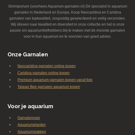
Shrimporium (voorheen Aquarium-garnalen.nl) Dé specialist in aquarium
garnalen in Nederland en Europa. Koop Neocaridina en Caridina
garnalen van topkwaliteit, zorgvuldig geselecteerd en veilig verzonden.
Wij streven naar kwaliteit en diversiteit in onze collectie en het is onze
passie om aquariumliefhebbers blij te maken met de mooiste garnalen
voor in hun aquarium en te voorzien van goed advies.
Onze Garnalen
Neocaridina garnalen online kopen
Caridina garnalen online kopen
Premium aquarium garnalen kopen vanaf foto
Taiwan Bee garnalen aquarium kopen
Voor je aquarium
Garnalenvoer
Aquariumplanten
Aquariumslakken