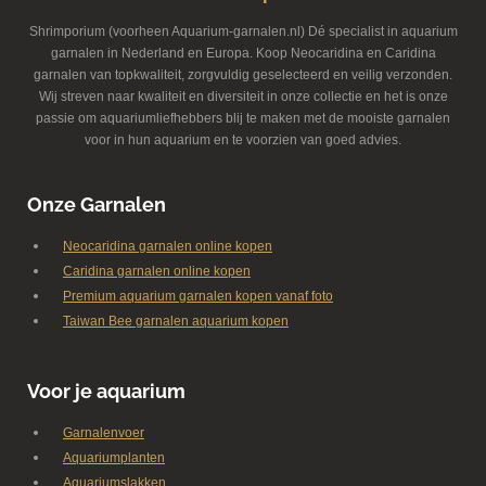
Shrimporium (voorheen Aquarium-garnalen.nl) Dé specialist in aquarium
garnalen in Nederland en Europa. Koop Neocaridina en Caridina
garnalen van topkwaliteit, zorgvuldig geselecteerd en veilig verzonden.
Wij streven naar kwaliteit en diversiteit in onze collectie en het is onze
passie om aquariumliefhebbers blij te maken met de mooiste garnalen
voor in hun aquarium en te voorzien van goed advies.
Onze Garnalen
Neocaridina garnalen online kopen
Caridina garnalen online kopen
Premium aquarium garnalen kopen vanaf foto
Taiwan Bee garnalen aquarium kopen
Voor je aquarium
Garnalenvoer
Aquariumplanten
Aquariumslakken