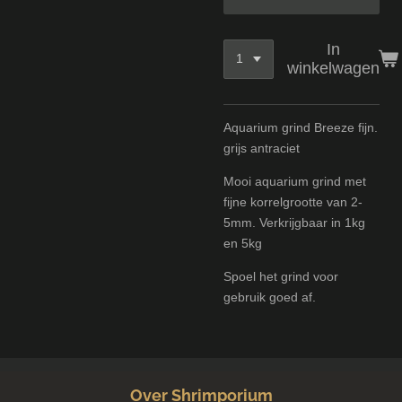
In
winkelwagen
Aquarium grind Breeze fijn.
grijs antraciet
Mooi aquarium grind met
fijne korrelgrootte van 2-
5mm. Verkrijgbaar in 1kg
en 5kg
Spoel het grind voor
gebruik goed af.
Over Shrimporium