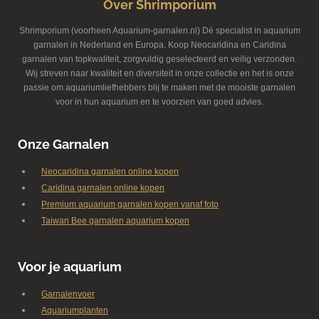
Over Shrimporium
Shrimporium (voorheen Aquarium-garnalen.nl) Dé specialist in aquarium
garnalen in Nederland en Europa. Koop Neocaridina en Caridina
garnalen van topkwaliteit, zorgvuldig geselecteerd en veilig verzonden.
Wij streven naar kwaliteit en diversiteit in onze collectie en het is onze
passie om aquariumliefhebbers blij te maken met de mooiste garnalen
voor in hun aquarium en te voorzien van goed advies.
Onze Garnalen
Neocaridina garnalen online kopen
Caridina garnalen online kopen
Premium aquarium garnalen kopen vanaf foto
Taiwan Bee garnalen aquarium kopen
Voor je aquarium
Garnalenvoer
Aquariumplanten