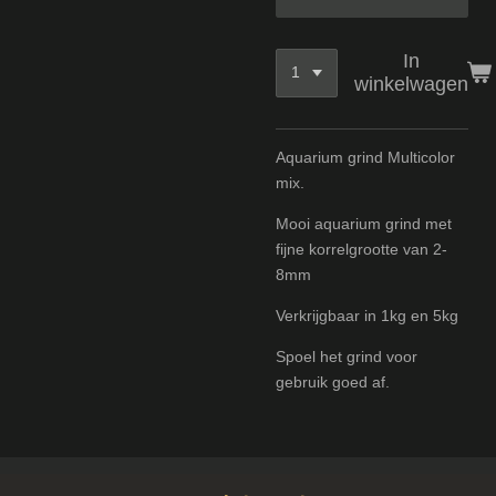
In
winkelwagen
Aquarium grind Multicolor
mix.
Mooi aquarium grind met
fijne korrelgrootte van 2-
8mm
Verkrijgbaar in 1kg en 5kg
Spoel het grind voor
gebruik goed af.