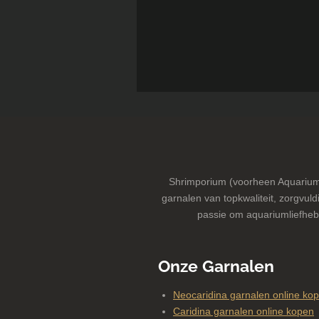
Shrimporium (voorheen Aquarium-
garnalen van topkwaliteit, zorgvuldi
passie om aquariumliefheb
Onze Garnalen
Neocaridina garnalen online ko
Caridina garnalen online kopen