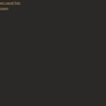
en vanaf foto
kopen