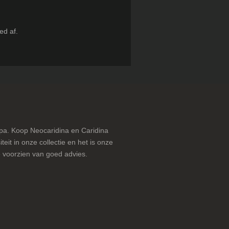
ed af.
pa. Koop Neocaridina en Caridina
teit in onze collectie en het is onze
 voorzien van goed advies.