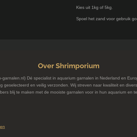
Kies uit 1kg of 5kg.
Spoel het zand voor gebruik go
Over Shrimporium
garnalen.nl) Dé specialist in aquarium garnalen in Nederland en Euro
g geselecteerd en veilig verzonden. Wij streven naar kwaliteit en diversi
bers blij te maken met de mooiste garnalen voor in hun aquarium en te
pen