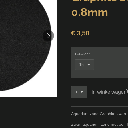
0.8mm
€ 3,50
Gewicht
In winkelwagen
Aquarium zand Graphite zwart.
Zwart aquarium zand met een f