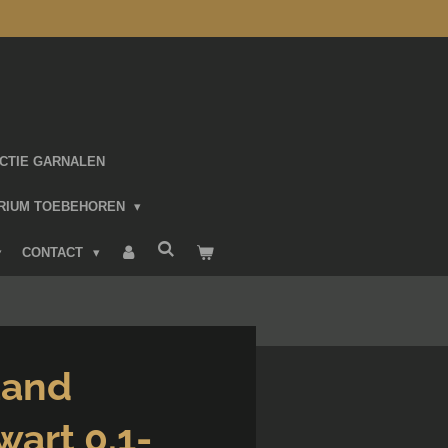
CTIE GARNALEN
RIUM TOEBEHOREN
CONTACT
zand
wart 0.1-