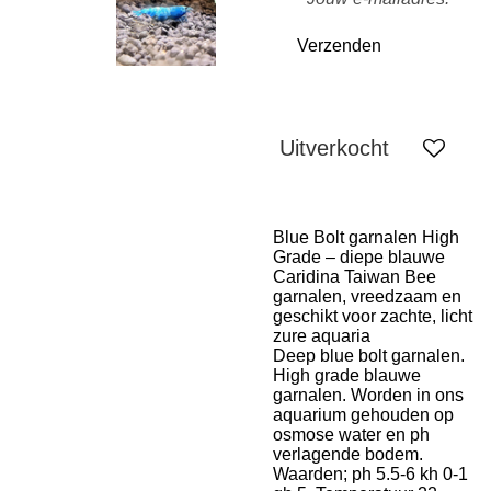
Verzenden
Uitverkocht
Blue Bolt garnalen High
Grade – diepe blauwe
Caridina Taiwan Bee
garnalen, vreedzaam en
geschikt voor zachte, licht
zure aquaria
Deep blue bolt garnalen.
High grade blauwe
garnalen. Worden in ons
aquarium gehouden op
osmose water en ph
verlagende bodem.
Waarden; ph 5.5-6 kh 0-1