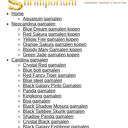
Premium garnalen, fijne prijzen
Home
Aquarium garnalen
Neocaridina garnalen
Blue Dream garnalen kopen
Red Sakura garnalen kopen
Yellow Fire garnalen kopen
Orange Sakura garnalen kopen
Bloody Mary Garnalen kopen
Green Jade garnalen kopen
Caridina garnalen
Crystal Red garnalen
Blue bolt garnalen
Red Fancy Tiger garnalen
Blue steel garnalen
Black Galaxy Pinto Garnalen
Panda garnalen
Kingkong garnalen
Boa garnalen
Black Shadow Mosura garnalen
Black Taitibee Skunk garnalen
Shadow Panda garnalen
Crystal Black garnalen
Black Galaxy Fishbone garnalen