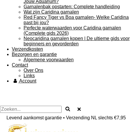
Jouw Aquarium?
Garnalenbak opstarten: Complete handleiding
Wat zijn Caridina garnalen
Red Fancy Tiger vs Boa garnalen- Welke Caridina
past bij jou?
Perfecte waterwaarden voor Caridina garnalen
(Complete gids 2026)
Neocaridina garnalen kopen | De ultieme gids voor
beginners en gevorderden
Verzendkosten
Bezorgen en garantie
Algemene voorwaarden
Contact
Over Ons
Links
Account
Levend aankomst garantie • Verzending NL slechts €7,95