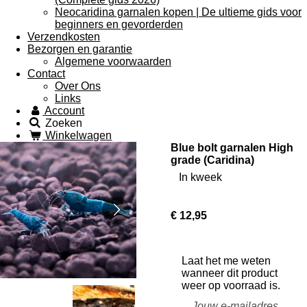
Neocaridina garnalen kopen | De ultieme gids voor
beginners en gevorderden
Verzendkosten
Bezorgen en garantie
Algemene voorwaarden
Contact
Over Ons
Links
Account
Zoeken
Winkelwagen
Blue bolt garnalen High
grade (Caridina)
In kweek
€ 12,95
Laat het me weten
wanneer dit product
weer op voorraad is.