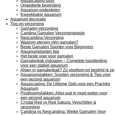
Aquascaping tools
Ongedierte bestrijding
Aquarium onderdelen
Kweekbakje aquarium
Aquarium decoratie
Tips en verzorging
Garnalen-verzorging
Caridina Garnalen Verzorgingsgids
Neocaridina Verzorging
Waarom sterven mijn garnalen?
Beste Garnalen Soorten voor Beginners
Aquariumplanten tips
Het beste voer voor garnalen
Garnalenbak indraaien – Complete handleiding
voor een stabiel aquarium
Algen in garnalenbak? Zo voorkom en bestrijd je ze
Aquariumslakken: Soorten verzorging & Tips voor
een gezond aquarium
Aquascaping: De Ultieme Gids voor een Prachtig
Aquarium
Posthoornslakken: Alles wat je moet weten voor
een gezond aquarium
Crystal Red vs Red Sakura: Verschillen &
verzorging
Caridina vs Neocaridina: Welke Garnalen Voor