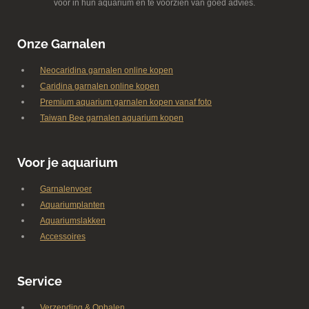
voor in hun aquarium en te voorzien van goed advies.
Onze Garnalen
Neocaridina garnalen online kopen
Caridina garnalen online kopen
Premium aquarium garnalen kopen vanaf foto
Taiwan Bee garnalen aquarium kopen
Voor je aquarium
Garnalenvoer
Aquariumplanten
Aquariumslakken
Accessoires
Service
Verzending & Ophalen