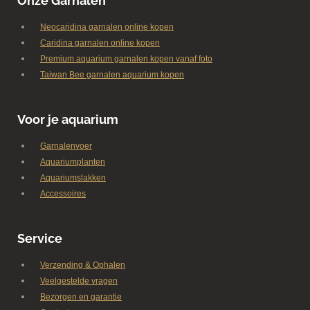
Onze Garnalen
Neocaridina garnalen online kopen
Caridina garnalen online kopen
Premium aquarium garnalen kopen vanaf foto
Taiwan Bee garnalen aquarium kopen
Voor je aquarium
Garnalenvoer
Aquariumplanten
Aquariumslakken
Accessoires
Service
Verzending & Ophalen
Veelgestelde vragen
Bezorgen en garantie