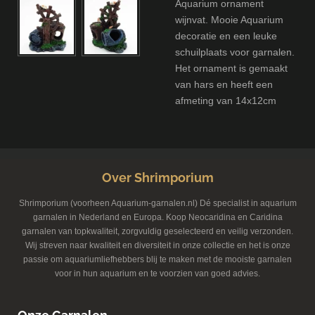
Aquarium ornament
wijnvat. Mooie Aquarium
decoratie en een leuke
schuilplaats voor garnalen.
Het ornament is gemaakt
van hars en heeft een
afmeting van 14x12cm
Over Shrimporium
Shrimporium (voorheen Aquarium-garnalen.nl) Dé specialist in aquarium
garnalen in Nederland en Europa. Koop Neocaridina en Caridina
garnalen van topkwaliteit, zorgvuldig geselecteerd en veilig verzonden.
Wij streven naar kwaliteit en diversiteit in onze collectie en het is onze
passie om aquariumliefhebbers blij te maken met de mooiste garnalen
voor in hun aquarium en te voorzien van goed advies.