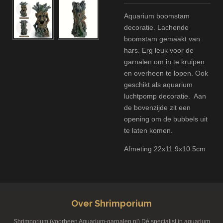
Aquarium boomstam
decoratie. Lachende
boomstam gemaakt van
hars. Erg leuk voor de
garnalen om in te kruipen
en overheen te lopen. Ook
geschikt als aquarium
luchtpomp decoratie. Aan
de bovenzijde zit een
opening om de bubbels uit
te laten komen.
Afmeting 22x11.9x10.5cm
Over Shrimporium
Shrimporium (voorheen Aquarium-garnalen.nl) Dé specialist in aquarium