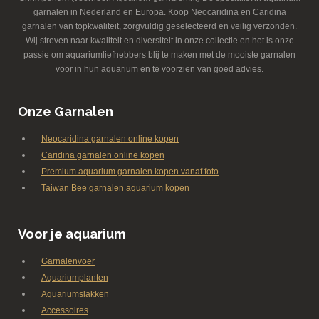
garnalen in Nederland en Europa. Koop Neocaridina en Caridina
garnalen van topkwaliteit, zorgvuldig geselecteerd en veilig verzonden.
Wij streven naar kwaliteit en diversiteit in onze collectie en het is onze
passie om aquariumliefhebbers blij te maken met de mooiste garnalen
voor in hun aquarium en te voorzien van goed advies.
Onze Garnalen
Neocaridina garnalen online kopen
Caridina garnalen online kopen
Premium aquarium garnalen kopen vanaf foto
Taiwan Bee garnalen aquarium kopen
Voor je aquarium
Garnalenvoer
Aquariumplanten
Aquariumslakken
Accessoires