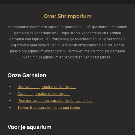
Over Shrimporium
Shrimporium (voorheen Aquarium-garnalen.nl) Dé specialist in aquarium
garnalen in Nederland en Europa. Koop Neocaridina en Caridina
garnalen van topkwaliteit, zorgvuldig geselecteerd en veilig verzonden.
Wij streven naar kwaliteit en diversiteit in onze collectie en het is onze
passie om aquariumliefhebbers blij te maken met de mooiste garnalen
voor in hun aquarium en te voorzien van goed advies.
Onze Garnalen
Neocaridina garnalen online kopen
Caridina garnalen online kopen
Premium aquarium garnalen kopen vanaf foto
Taiwan Bee garnalen aquarium kopen
Voor je aquarium