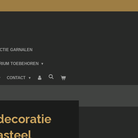
CTIE GARNALEN
RIUM TOEBEHOREN
CONTACT
decoratie
asteel