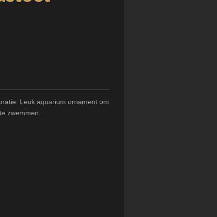
oratie. Leuk aquarium ornament om
 te zwemmen.