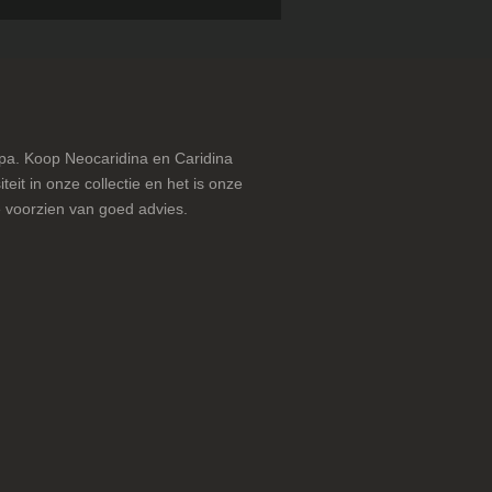
pa. Koop Neocaridina en Caridina
teit in onze collectie en het is onze
 voorzien van goed advies.