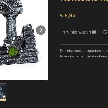
€ 9,95
In winkelwagen
Romeins kasteel aquarium dec
te beklimmen en om doorheen