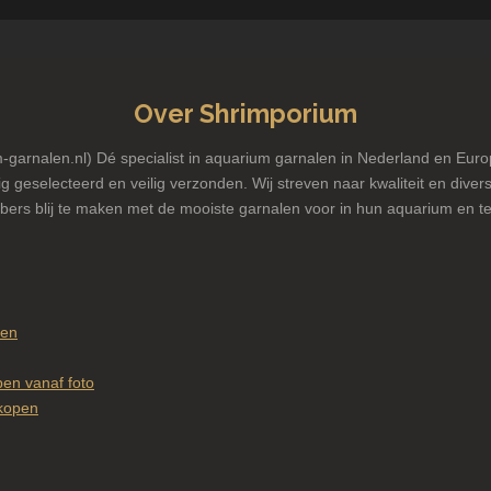
Over Shrimporium
garnalen.nl) Dé specialist in aquarium garnalen in Nederland en Euro
g geselecteerd en veilig verzonden. Wij streven naar kwaliteit en diversi
bers blij te maken met de mooiste garnalen voor in hun aquarium en te
pen
en vanaf foto
kopen