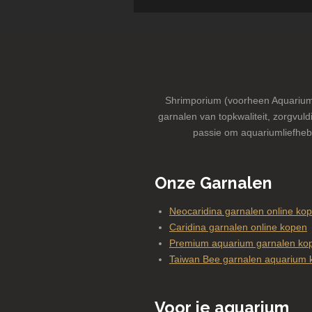
Shrimporium (voorheen Aquarium-
garnalen van topkwaliteit, zorgvuldi
passie om aquariumliefheb
Onze Garnalen
Neocaridina garnalen online ko
Caridina garnalen online kopen
Premium aquarium garnalen kop
Taiwan Bee garnalen aquarium 
Voor je aquarium