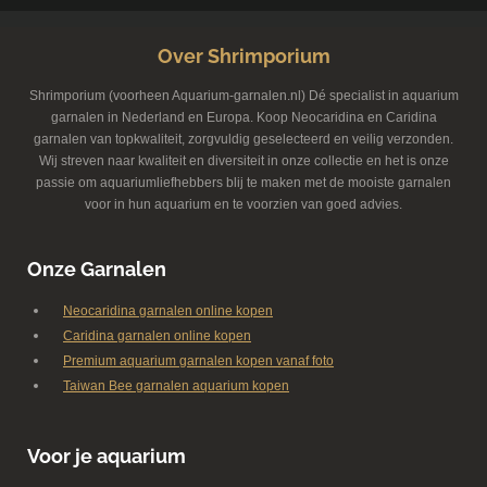
Over Shrimporium
Shrimporium (voorheen Aquarium-garnalen.nl) Dé specialist in aquarium
garnalen in Nederland en Europa. Koop Neocaridina en Caridina
garnalen van topkwaliteit, zorgvuldig geselecteerd en veilig verzonden.
Wij streven naar kwaliteit en diversiteit in onze collectie en het is onze
passie om aquariumliefhebbers blij te maken met de mooiste garnalen
voor in hun aquarium en te voorzien van goed advies.
Onze Garnalen
Neocaridina garnalen online kopen
Caridina garnalen online kopen
Premium aquarium garnalen kopen vanaf foto
Taiwan Bee garnalen aquarium kopen
Voor je aquarium