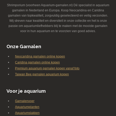
Shrimporium (voorheen Aquarium-garnalen.nl) Dé specialist in aquarium
garnalen in Nederland en Europa. Koop Neocaridina en Caridina
garnalen van topkwaliteit, zorgvuldig geselecteerd en veilig verzonden.
Wij streven naar kwaliteit en diversiteit in onze collectie en het is onze
passie om aquariumliefhebbers blij te maken met de mooiste garnalen
voor in hun aquarium en te voorzien van goed advies.
Onze Garnalen
Neocaridina garnalen online kopen
Caridina garnalen online kopen
Premium aquarium garnalen kopen vanaf foto
Taiwan Bee garnalen aquarium kopen
Voor je aquarium
Garnalenvoer
Aquariumplanten
Aquariumslakken