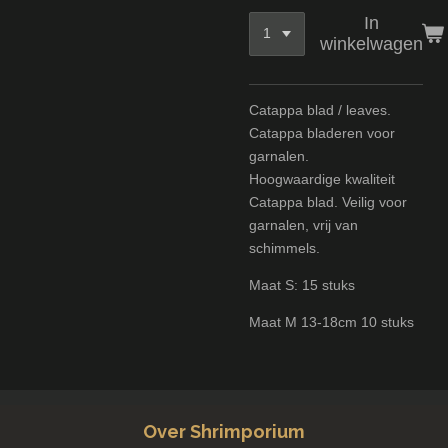
In
winkelwagen
Catappa blad / leaves.
Catappa bladeren voor
garnalen.
Hoogwaardige kwaliteit
Catappa blad. Veilig voor
garnalen, vrij van
schimmels.
Maat S: 15 stuks
Maat M 13-18cm 10 stuks
Over Shrimporium