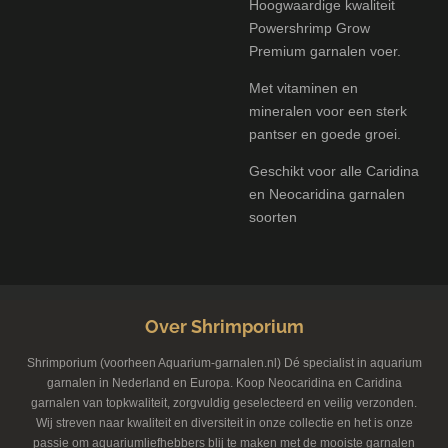
Hoogwaardige kwaliteit
Powershrimp Grow
Premium garnalen voer.
Met vitaminen en
mineralen voor een sterk
pantser en goede groei.
Geschikt voor alle Caridina
en Neocaridina garnalen
soorten
Over Shrimporium
Shrimporium (voorheen Aquarium-garnalen.nl) Dé specialist in aquarium
garnalen in Nederland en Europa. Koop Neocaridina en Caridina
garnalen van topkwaliteit, zorgvuldig geselecteerd en veilig verzonden.
Wij streven naar kwaliteit en diversiteit in onze collectie en het is onze
passie om aquariumliefhebbers blij te maken met de mooiste garnalen