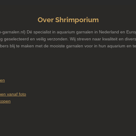
Over Shrimporium
garnalen.nl) Dé specialist in aquarium garnalen in Nederland en Euro
g geselecteerd en veilig verzonden. Wij streven naar kwaliteit en diversi
bers blij te maken met de mooiste garnalen voor in hun aquarium en te
pen
en vanaf foto
kopen