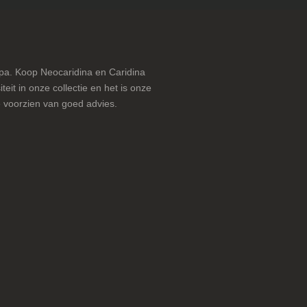
pa. Koop Neocaridina en Caridina
teit in onze collectie en het is onze
 voorzien van goed advies.