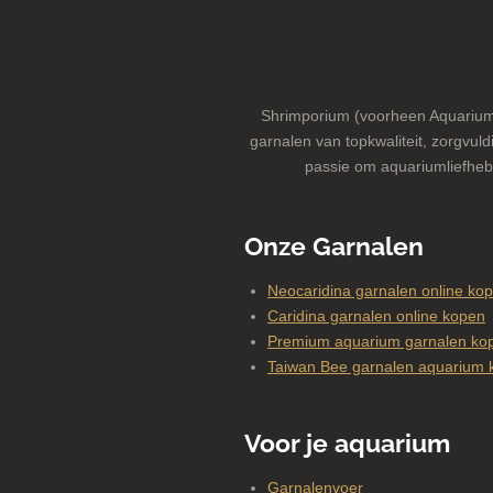
Shrimporium (voorheen Aquarium-
garnalen van topkwaliteit, zorgvuldi
passie om aquariumliefheb
Onze Garnalen
Neocaridina garnalen online ko
Caridina garnalen online kopen
Premium aquarium garnalen kop
Taiwan Bee garnalen aquarium 
Voor je aquarium
Garnalenvoer