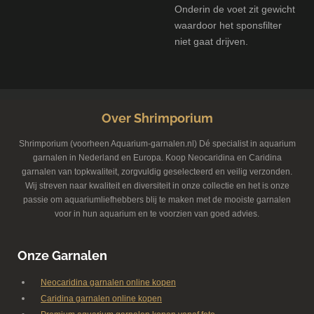
Onderin de voet zit gewicht
waardoor het sponsfilter
niet gaat drijven.
Over Shrimporium
Shrimporium (voorheen Aquarium-garnalen.nl) Dé specialist in aquarium
garnalen in Nederland en Europa. Koop Neocaridina en Caridina
garnalen van topkwaliteit, zorgvuldig geselecteerd en veilig verzonden.
Wij streven naar kwaliteit en diversiteit in onze collectie en het is onze
passie om aquariumliefhebbers blij te maken met de mooiste garnalen
voor in hun aquarium en te voorzien van goed advies.
Onze Garnalen
Neocaridina garnalen online kopen
Caridina garnalen online kopen