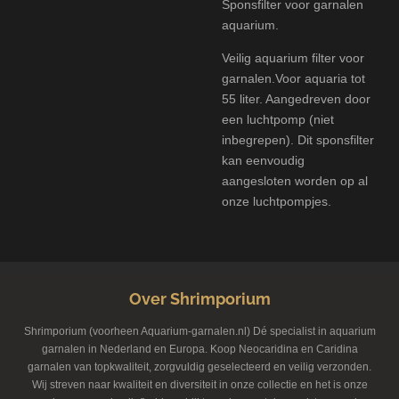
Sponsfilter voor garnalen
aquarium.
Veilig aquarium filter voor
garnalen.Voor aquaria tot
55 liter. Aangedreven door
een luchtpomp (niet
inbegrepen). Dit sponsfilter
kan eenvoudig
aangesloten worden op al
onze luchtpompjes.
Over Shrimporium
Shrimporium (voorheen Aquarium-garnalen.nl) Dé specialist in aquarium
garnalen in Nederland en Europa. Koop Neocaridina en Caridina
garnalen van topkwaliteit, zorgvuldig geselecteerd en veilig verzonden.
Wij streven naar kwaliteit en diversiteit in onze collectie en het is onze