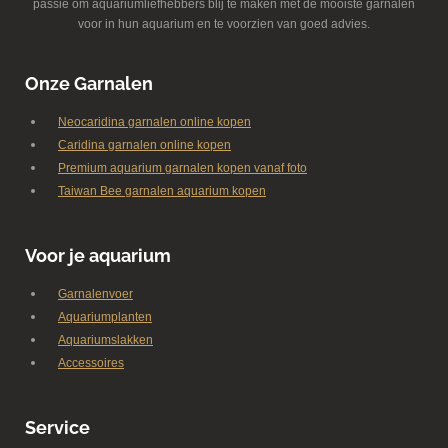
passie om aquariumliefhebbers blij te maken met de mooiste garnalen
voor in hun aquarium en te voorzien van goed advies.
Onze Garnalen
Neocaridina garnalen online kopen
Caridina garnalen online kopen
Premium aquarium garnalen kopen vanaf foto
Taiwan Bee garnalen aquarium kopen
Voor je aquarium
Garnalenvoer
Aquariumplanten
Aquariumslakken
Accessoires
Service