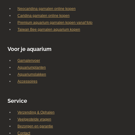
Neocaridina garnalen online kopen
Caridina garnalen online kopen
Premium aquarium garnalen kopen vanaf foto
Taiwan Bee garnalen aquarium kopen
Voor je aquarium
Garnalenvoer
Aquariumplanten
Aquariumslakken
Accessoires
Service
Verzending & Ophalen
Veelgestelde vragen
Bezorgen en garantie
Contact