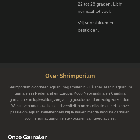
22 tot 28 graden. Licht
normaal tot veel.
Vrij van slakken en
pesticiden.
Over Shrimporium
Shrimporium (voorheen Aquarium-garnalen.nl) Dé specialist in aquarium
garnalen in Nederland en Europa. Koop Neocaridina en Caridina
garnalen van topkwaliteit, zorgvuldig geselecteerd en veilig verzonden.
Wij streven naar kwaliteit en diversiteit in onze collectie en het is onze
passie om aquariumliefhebbers blij te maken met de mooiste garnalen
voor in hun aquarium en te voorzien van goed advies.
Onze Garnalen