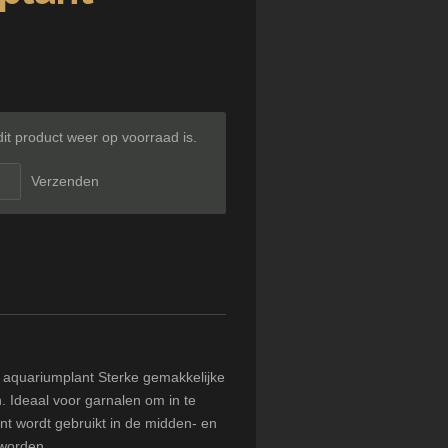
t product weer op voorraad is.
Verzenden
 aquariumplant Sterke gemakkelijke
 Ideaal voor garnalen om in te
t wordt gebruikt in de midden- en
worden.