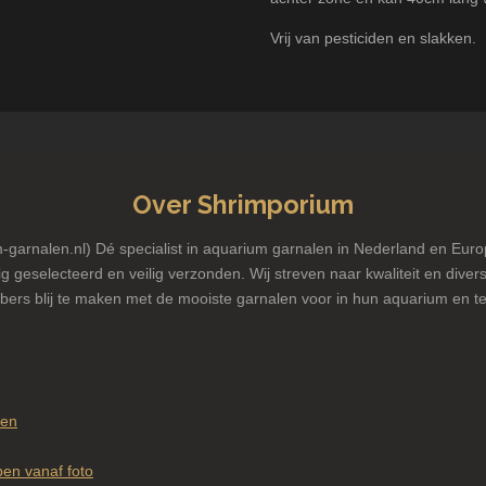
Vrij van pesticiden en slakken.
Over Shrimporium
garnalen.nl) Dé specialist in aquarium garnalen in Nederland en Euro
g geselecteerd en veilig verzonden. Wij streven naar kwaliteit en diversi
bers blij te maken met de mooiste garnalen voor in hun aquarium en te
pen
en vanaf foto