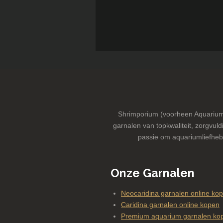
Shrimporium (voorheen Aquarium-
garnalen van topkwaliteit, zorgvuldi
passie om aquariumliefheb
Onze Garnalen
Neocaridina garnalen online ko
Caridina garnalen online kopen
Premium aquarium garnalen kop